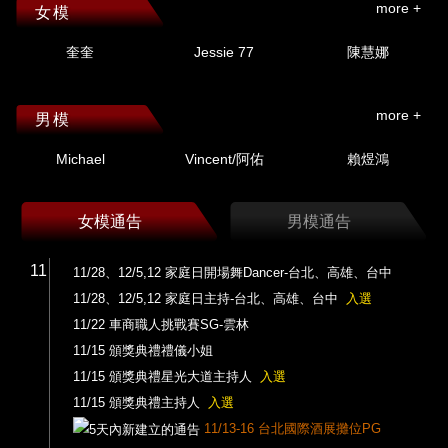
more +
女模
奎奎
Jessie 77
陳慧娜
more +
男模
Michael
Vincent/阿佑
賴煜鴻
女模通告
男模通告
11
11/28、12/5,12 家庭日開場舞Dancer-台北、高雄、台中
11/28、12/5,12 家庭日主持-台北、高雄、台中
入選
11/22 車商職人挑戰賽SG-雲林
11/15 頒獎典禮禮儀小姐
11/15 頒獎典禮星光大道主持人
入選
11/15 頒獎典禮主持人
入選
11/13-16 台北國際酒展攤位PG