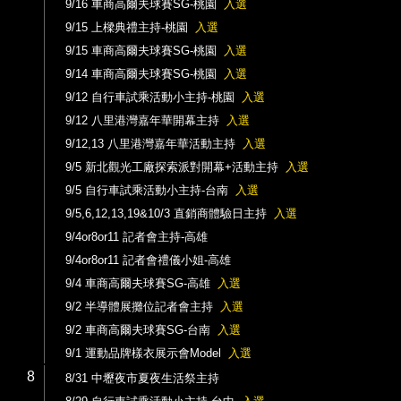
9/16 車商高爾夫球賽SG-桃園
入選
9/15 上樑典禮主持-桃園
入選
9/15 車商高爾夫球賽SG-桃園
入選
9/14 車商高爾夫球賽SG-桃園
入選
9/12 自行車試乘活動小主持-桃園
入選
9/12 八里港灣嘉年華開幕主持
入選
9/12,13 八里港灣嘉年華活動主持
入選
9/5 新北觀光工廠探索派對開幕+活動主持
入選
9/5 自行車試乘活動小主持-台南
入選
9/5,6,12,13,19&10/3 直銷商體驗日主持
入選
9/4or8or11 記者會主持-高雄
9/4or8or11 記者會禮儀小姐-高雄
9/4 車商高爾夫球賽SG-高雄
入選
9/2 半導體展攤位記者會主持
入選
9/2 車商高爾夫球賽SG-台南
入選
9/1 運動品牌樣衣展示會Model
入選
8
8/31 中壢夜市夏夜生活祭主持