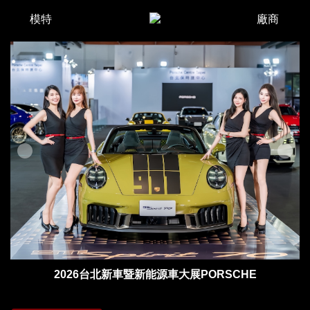
模特
廠商
2026台北新車暨新能源車大展PORSCHE