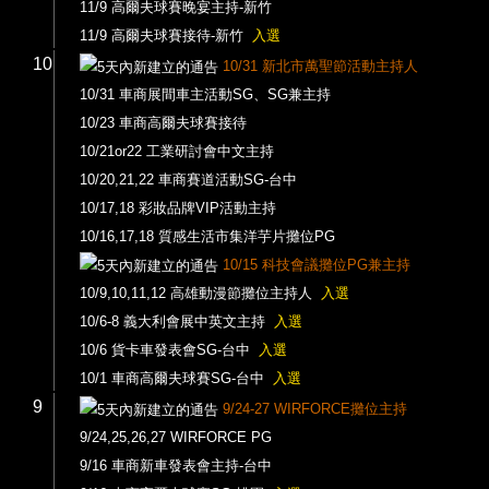
11/9 高爾夫球賽晚宴主持-新竹
11/9 高爾夫球賽接待-新竹
入選
10
10/31 新北市萬聖節活動主持人
10/31 車商展間車主活動SG、SG兼主持
10/23 車商高爾夫球賽接待
10/21or22 工業研討會中文主持
10/20,21,22 車商賽道活動SG-台中
10/17,18 彩妝品牌VIP活動主持
10/16,17,18 質感生活市集洋芋片攤位PG
10/15 科技會議攤位PG兼主持
10/9,10,11,12 高雄動漫節攤位主持人
入選
10/6-8 義大利會展中英文主持
入選
10/6 貨卡車發表會SG-台中
入選
10/1 車商高爾夫球賽SG-台中
入選
9
9/24-27 WIRFORCE攤位主持
9/24,25,26,27 WIRFORCE PG
9/16 車商新車發表會主持-台中