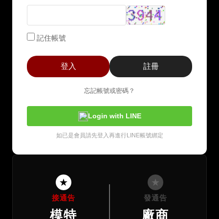
記住帳號
登入
註冊
忘記帳號或密碼？
Login with LINE
如已是會員請先登入再進行LINE帳號綁定
★
★
接通告
發通告
模特
廠商