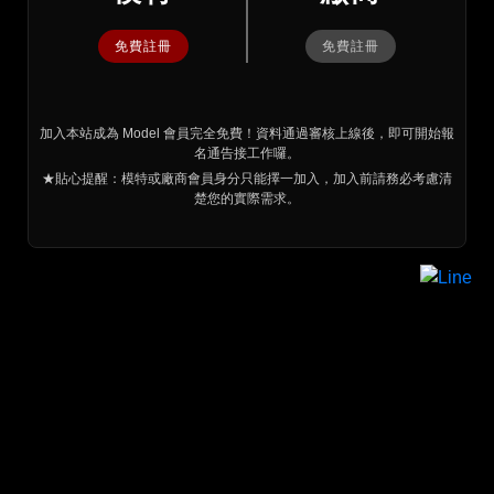
免費註冊
免費註冊
加入本站成為 Model 會員完全免費！資料通過審核上線後，即可開始報
名通告接工作囉。
★貼心提醒：模特或廠商會員身分只能擇一加入，加入前請務必考慮清
楚您的實際需求。