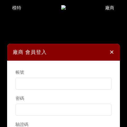
模特
廠商
✕
廠商 會員登入
帳號
密碼
驗證碼